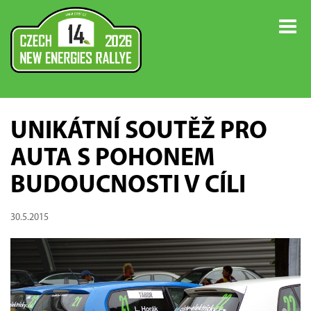
UNIKÁTNÍ SOUTĚŽ PRO
AUTA S POHONEM
BUDOUCNOSTI V CÍLI
30.5.2015